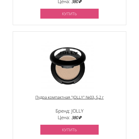
Цена:
380 ₽
КУПИТЬ
Пудра компактная "JOLLY" №03, 5,2 г
Бренд: JOLLY
Цена:
380 ₽
КУПИТЬ