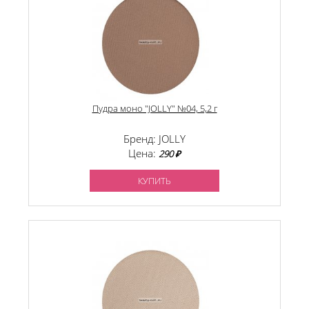
Пудра моно "JOLLY" №04, 5,2 г
Бренд: JOLLY
Цена:
290 ₽
КУПИТЬ