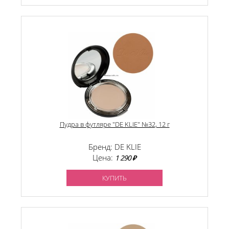
Пудра в футляре "DE KLIE" №32, 12 г
Бренд: DE KLIE
Цена:
1 290 ₽
КУПИТЬ