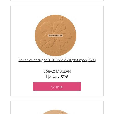
Компактная пудра "L'OCEAN" с УФ фильтром, №33
Бренд: L'OCEAN
Цена:
1 770 ₽
КУПИТЬ