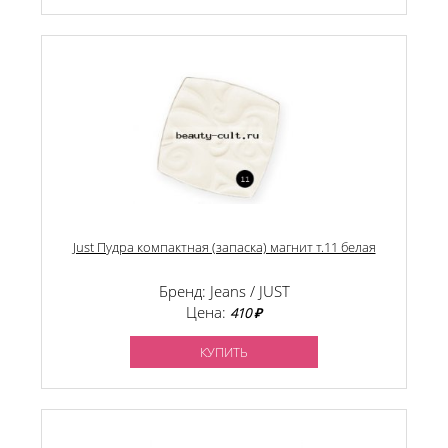
Just Пудра компактная (запаска) магнит т.11 белая
Бренд: Jeans / JUST
Цена:
410 ₽
КУПИТЬ