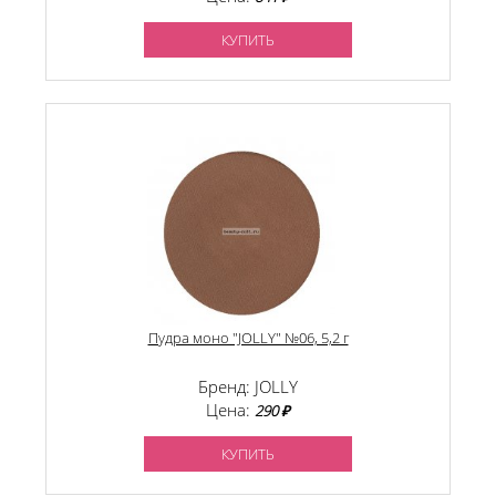
КУПИТЬ
Пудра моно "JOLLY" №06, 5,2 г
Бренд: JOLLY
Цена:
290 ₽
КУПИТЬ