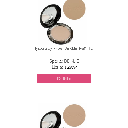
Пудра в футляре "DE KLIE" №31, 12 г
Бренд: DE KLIE
Цена:
1 290 ₽
КУПИТЬ