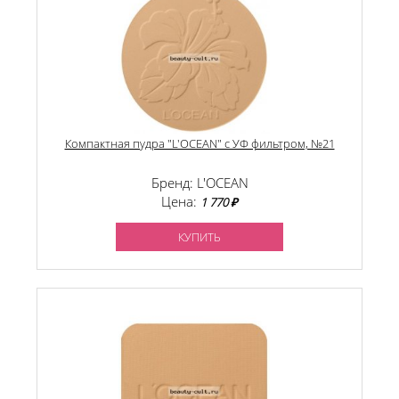
Компактная пудра "L'OCEAN" с УФ фильтром, №21
Бренд: L'OCEAN
Цена:
1 770 ₽
КУПИТЬ