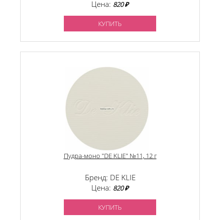
Цена:
820 ₽
КУПИТЬ
Пудра-моно "DE KLIE" №11, 12 г
Бренд: DE KLIE
Цена:
820 ₽
КУПИТЬ