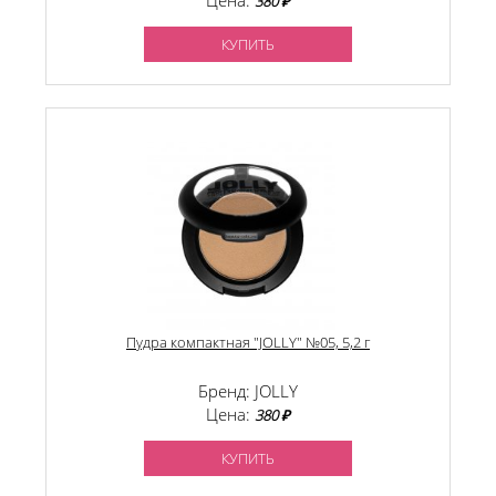
Цена:
380 ₽
КУПИТЬ
Пудра компактная "JOLLY" №05, 5,2 г
Бренд: JOLLY
Цена:
380 ₽
КУПИТЬ