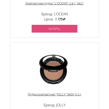
Компактная пудра "L'OCEAN" 2 в 1, №21
Бренд: L'OCEAN
Цена:
1 770 ₽
КУПИТЬ
Пудра компактная "JOLLY" №04, 5,2 г
Бренд: JOLLY