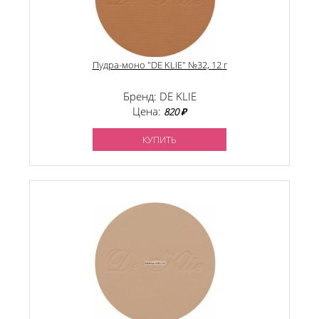
Пудра-моно "DE KLIE" №32, 12 г
Бренд: DE KLIE
Цена:
820 ₽
КУПИТЬ