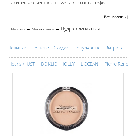
Уважаемые клиенты! С 1-5 мая и 9-12 мая наш офис
Все новости
→|
→
→ Пудра компактная
Магазин
Макияж лица
Новинки
По цене
Скидки
Популярные
Витрина
Jeans / JUST
DE KLIE
JOLLY
L'OCEAN
Pierre Rene