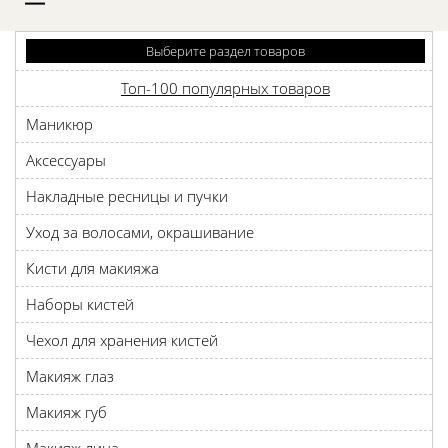
D
Выберите раздел товаров
Топ-100 популярных товаров
Маникюр
Аксессуары
Накладные ресницы и пучки
Уход за волосами, окрашивание
Кисти для макияжа
Наборы кистей
Чехол для хранения кистей
Макияж глаз
Макияж губ