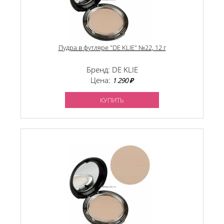
Пудра в футляре "DE KLIE" №22, 12 г
Бренд: DE KLIE
Цена:
1 290 ₽
КУПИТЬ