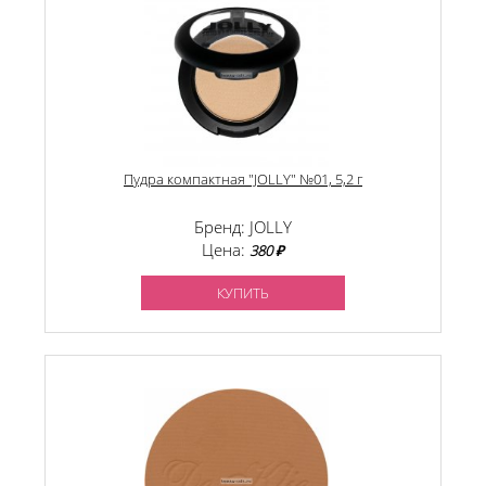
Пудра компактная "JOLLY" №01, 5,2 г
Бренд: JOLLY
Цена:
380 ₽
КУПИТЬ