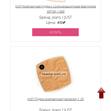
JUST Компактная пудра с солнцезащитным фактором
SPF30, т.300
Бренд: Jeans / JUST
Цена:
410 ₽
КУПИТЬ
JUST Пудра компактная (запаска) т. 25
Бренд: Jeans / JUST