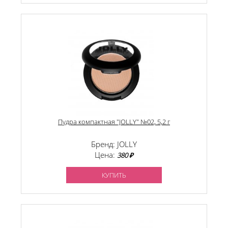
Пудра компактная "JOLLY" №02, 5,2 г
Бренд: JOLLY
Цена:
380 ₽
КУПИТЬ