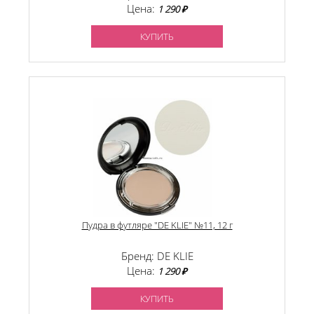
Цена:
1 290 ₽
КУПИТЬ
Пудра в футляре "DE KLIE" №11, 12 г
Бренд: DE KLIE
Цена:
1 290 ₽
КУПИТЬ