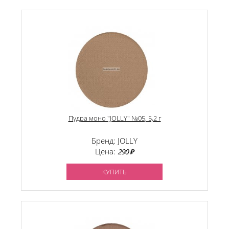
Пудра моно "JOLLY" №05, 5,2 г
Бренд: JOLLY
Цена:
290 ₽
КУПИТЬ