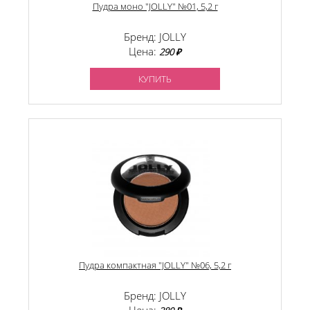
Пудра моно "JOLLY" №01, 5,2 г
Бренд: JOLLY
Цена:
290 ₽
КУПИТЬ
Пудра компактная "JOLLY" №06, 5,2 г
Бренд: JOLLY