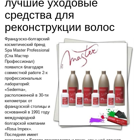
лучшие уходовые
средства для
реконструкции волос
Французско-болгарский
косметический бренд
Spa Master Professional
(Спа Мастер
Профессионал)
появился благодаря
совместной работе 2-х
профессиональных
лабораторий:
«Sederma»,
расположенной в 30-ти
километрах от
французской столицы и
основанной в 1991 году
международной
болгарской компании
«Rosa Impex».
Последняя имеет