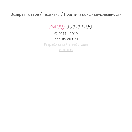
/
/
Возврат товара
Гарантии
Политика конфиденциальности
+7(499)
391-11-09
© 2011 - 2019
beauty-cult.ru
Разработка сайта веб студия
e-mind.ru