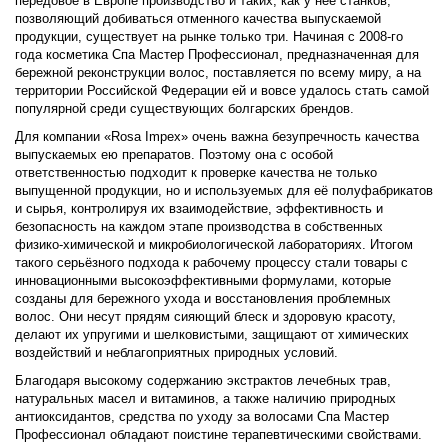
передовое в Европе производство и таких, как у неё станков,
позволяющий добиваться отменного качества выпускаемой
продукции, существует на рынке только три. Начиная с 2008-го
года косметика Спа Мастер Профессионал, предназначенная для
бережной реконструкции волос, поставляется по всему миру, а на
территории Российской Федерации ей и вовсе удалось стать самой
популярной среди существующих болгарских брендов.
Для компании «Rosa Impex» очень важна безупречность качества
выпускаемых ею препаратов. Поэтому она с особой
ответственностью подходит к проверке качества не только
выпущенной продукции, но и используемых для её полуфабрикатов
и сырья, контролируя их взаимодействие, эффективность и
безопасность на каждом этапе производства в собственных
физико-химической и микробиологической лабораториях. Итогом
такого серьёзного подхода к рабочему процессу стали товары с
инновационными высокоэффективными формулами, которые
созданы для бережного ухода и восстановления проблемных
волос. Они несут прядям сияющий блеск и здоровую красоту,
делают их упругими и шелковистыми, защищают от химических
воздействий и неблагоприятных природных условий.
Благодаря высокому содержанию экстрактов лечебных трав,
натуральных масел и витаминов, а также наличию природных
антиоксидантов, средства по уходу за волосами Спа Мастер
Профессионал обладают поистине терапевтическими свойствами.