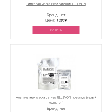
Гипсовая маска с коллагеном ELLEVON
Бренд: нет
Цена:
1 280 ₽
КУПИТЬ
Альгинатная маска с углем ELLEVON премиум (гель +
коллаген)
Бренд: нет