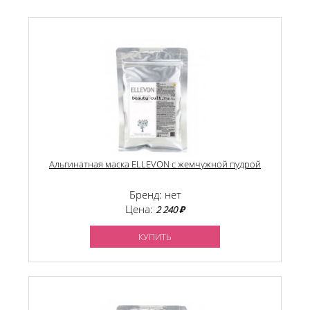
Альгинатная маска ELLEVON с жемчужной пудрой
Бренд: нет
Цена:
2 240 ₽
КУПИТЬ