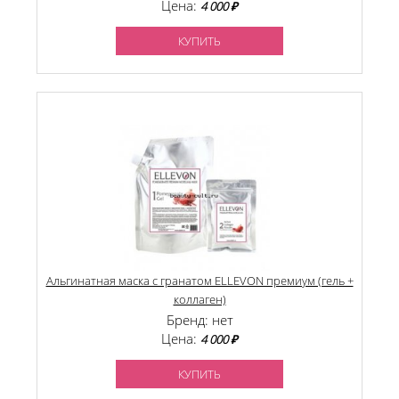
Цена:
4 000 ₽
КУПИТЬ
Альгинатная маска с гранатом ELLEVON премиум (гель +
коллаген)
Бренд: нет
Цена:
4 000 ₽
КУПИТЬ