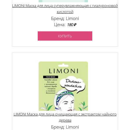
LIMONI Маска для лица cуперувлажняющая с гиалуроновой
кислотой
Бренд: Limoni
Цена:
180 ₽
КУПИТЬ
LIMONI Маска для лица очищающая с экстрактом чайного
дерева
Бренд: Limoni