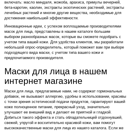
включать: масло миндаля, жожоба, арахиса, примулы вечерней,
бета-каротин, каолин, экстракты экзотических растений, экстракты
лечебных растений и многие другие вещества, необходимые для
достижения наибольшей эффективности.
Инновационные идеи, с успехом воплощаемые производителями
масок для лица, представлены в нашем каталоге большим
выбором разнообразных масок, которые вы сможете подобрать с
учетом типа вашей кожи. Для удобства клиентов, мы разработали
небольшой опрос-определитель, который поможет вам при выборе
подходящего вида маски, с учетом типа вашего кожи и
предпочитаемого производителя.
Маски для лица в нашем
интернет магазине
Маски для лица, предлагаемые нами, не содержат гормональных
добавок, не вызывают аллергию, удобны в использовании, красивы
с точки зрения эстетической подачи продуктов, гарантируют вашей
коже полноценное питание, прекрасный уход, значительно
улучшают ее внешний вид и делают ее приятной и гладкой.
Добиться такого эффекта и стать обладательницей отдохнувшей,
свежей, упругой и восхитительно красивой кожи, вам помогут
высококачественные маски для лица из нашего каталога. Если же