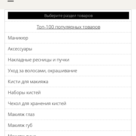
D
Выберите раздел товаров
Топ-100 популярных товаров
Маникюр
Аксессуары
Накладные ресницы и пучки
Уход за волосами, окрашивание
Кисти для макияжа
Наборы кистей
Чехол для хранения кистей
Макияж глаз
Макияж губ