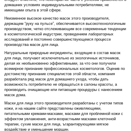
домашних условиях индивидуальными потребителями, не
имеющими опыта в этой сфере.
Неизменное высокое качество масок этого производителя,
держащем “руку на пульсе”, обеспечивается высокотехнологичным
производством, четко отслеживающим все современные тенденции
в косметологической индустрии, проведением лабораторных
исследований и постоянно совершенствующемся процессе
производства масок для лица.
Натуральные природные ингредиенты, входящие в состав масок
для лица, получают исключительно из экологичных источников,
делая их необыкновенно эффективными, за что они получили
всемирное признание профессиональных косметологов. Оценив по
достоинству признание специалистов этой области, компания
разработала ряд масок для домашнего ухода, чтобы дать
возможность потребителю не обращаться в салоны красоты, а
производить очищающие или питающие процедуры с нанесением
масок дома.
Маски для лица этого производителя разработаны с учетом типов
кожи, и на нашем сайте представлены оживляющими,
питательными кремами-масками, масками для проблемной кожи с
эффектом увлажнения, анти-возрастными масками клеточной
терапии, сухие маски для лица, ъгарантирующими мягкое
воздействие и уменьшение морщин.