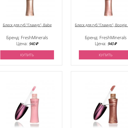
Блеск для губ "Гламур", Babe
Блеск для губ "Гламур", Boogie
Бренд: FreshMinerals
Бренд: FreshMinerals
Цена:
Цена:
940 ₽
940 ₽
КУПИТЬ
КУПИТЬ