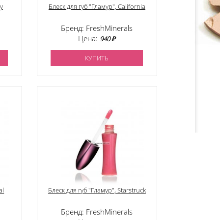
y
Блеск для губ "Гламур", California
Бренд: FreshMinerals
Цена:
940 ₽
КУПИТЬ
al
Блеск для губ "Гламур", Starstruck
Бренд: FreshMinerals