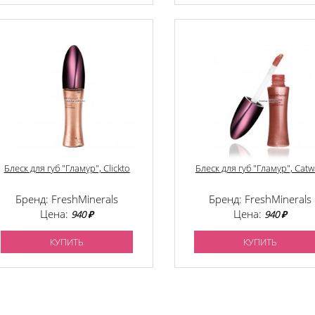
Блеск для губ "Гламур", Clickto
Блеск для губ "Гламур", Catw
Бренд: FreshMinerals
Бренд: FreshMinerals
Цена:
Цена:
940 ₽
940 ₽
КУПИТЬ
КУПИТЬ