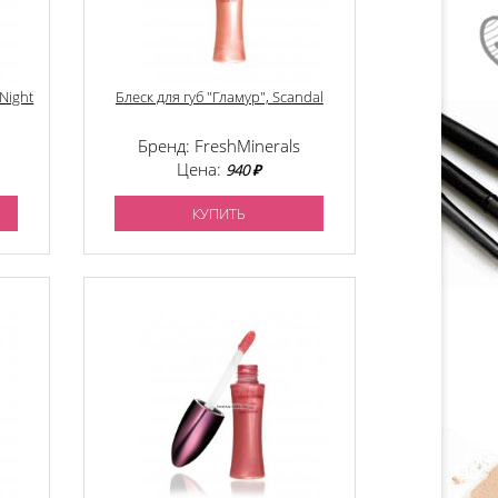
 Night
Блеск для губ "Гламур", Scandal
Бренд: FreshMinerals
Цена:
940 ₽
КУПИТЬ