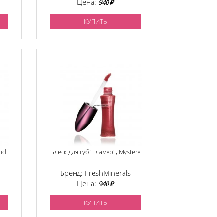
Цена:
940 ₽
КУПИТЬ
hid
Блеск для губ "Гламур", Mystery
Бренд: FreshMinerals
Цена:
940 ₽
КУПИТЬ