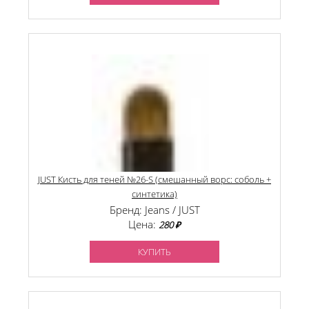
JUST Кисть для теней №26-S (смешанный ворс: соболь +
синтетика)
Бренд: Jeans / JUST
Цена:
280 ₽
КУПИТЬ