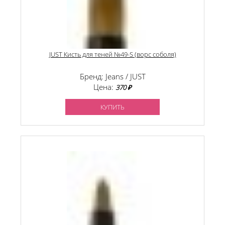
JUST Кисть для теней №49-S (ворс соболя)
Бренд: Jeans / JUST
Цена:
370 ₽
КУПИТЬ