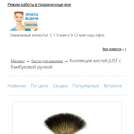
Режим работы в праздничные дни
Уважаемые клиенты! С 1-5 мая и 9-12 мая наш офис
Все новости
→|
→
→ Коллекция кистей JUST с
Магазин
Кисти для макияжа
бамбуковой ручкой
Новинки
По цене
Скидки
Популярные
Витрина