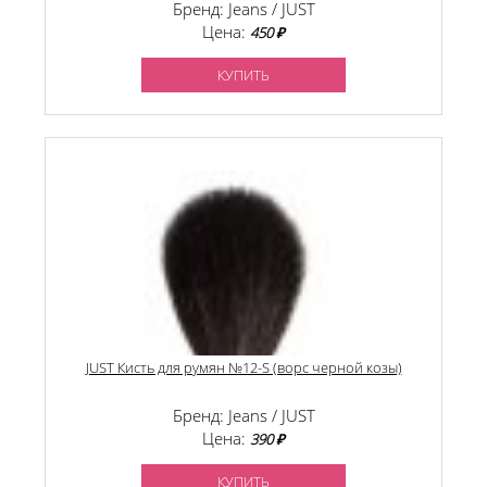
Бренд: Jeans / JUST
Цена:
450 ₽
КУПИТЬ
JUST Кисть для румян №12-S (ворс черной козы)
Бренд: Jeans / JUST
Цена:
390 ₽
КУПИТЬ