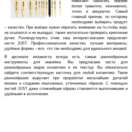
помогают наносить макияж
более грамотно, экономично,
точно и аккуратно. Самый
главный признак, по которому
необходимо выбирать продукт
– качество. При выборе нужно обратить внимание на то,чтобы ворс
не осыпался и не выпадал, также желательно проверить крепление
ручки. Руководствуясь этим, наш интернет-магазин предлагает
кисти
JUST
. Профессиональное качество, лучшие материалы,
удобные формы – все, что так необходимо для идеального
визажа
!
В арсенале визажиста всегда есть самые разнообразные
инструменты для макияжа. Мы предлагаем кисти для
разнообразных видов косметики и ее текстур. Вы обязательно
найдете соответствующую кисточку для любой косметики. Такое
разнообразие выручает при проработке мельчайших деталей
визажа
и создании изысканных, утонченных образов. С помощью
кистей
JUST
даже сложнейшие образы становятся выполнимыми и
удобными в исполнении.