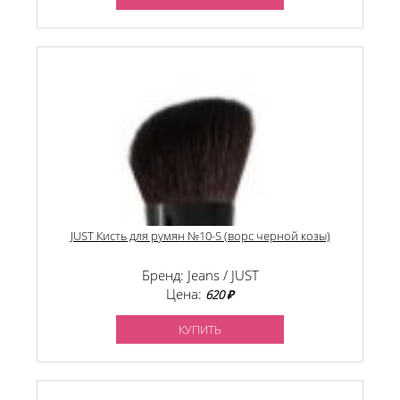
JUST Кисть для румян №10-S (ворс черной козы)
Бренд: Jeans / JUST
Цена:
620 ₽
КУПИТЬ