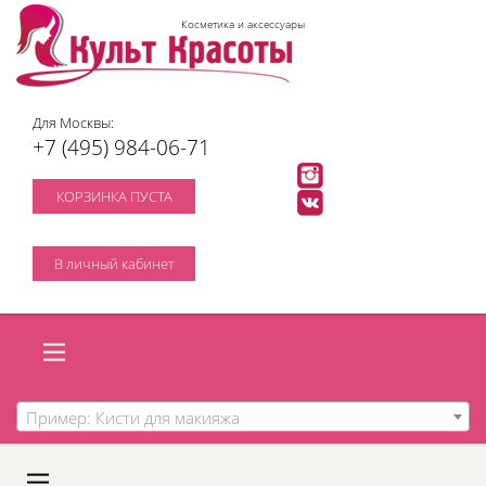
Косметика и аксессуары
Для Москвы:
+7 (495) 984-06-71
КОРЗИНКА ПУСТА
В личный кабинет
Пример: Кисти для макияжа
A
C