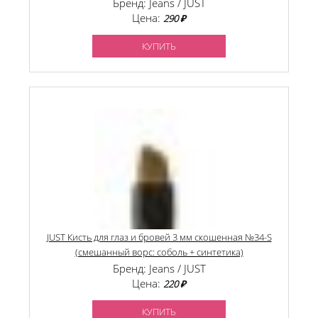
Бренд: Jeans / JUST
Цена:
290 ₽
КУПИТЬ
JUST Кисть для глаз и бровей 3 мм скошенная №34-S
(смешанный ворс: соболь + синтетика)
Бренд: Jeans / JUST
Цена:
220 ₽
КУПИТЬ