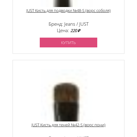
JUST Кисть для подводки №48-S (ворс соболя)
Бренд: Jeans / JUST
Цена:
220 ₽
КУПИТЬ
JUST Кисть для теней №42-S (ворс пони)