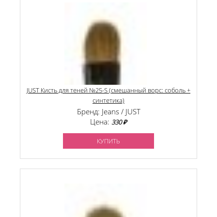
JUST Кисть для теней №25-S (смешанный ворс: соболь +
синтетика)
Бренд: Jeans / JUST
Цена:
330 ₽
КУПИТЬ