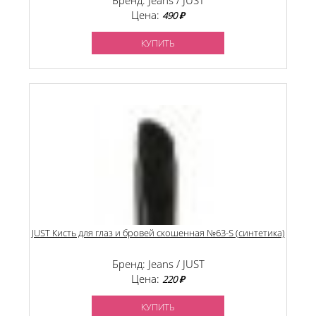
Бренд: Jeans / JUST
Цена:
490 ₽
КУПИТЬ
JUST Кисть для глаз и бровей скошенная №63-S (синтетика)
Бренд: Jeans / JUST
Цена:
220 ₽
КУПИТЬ