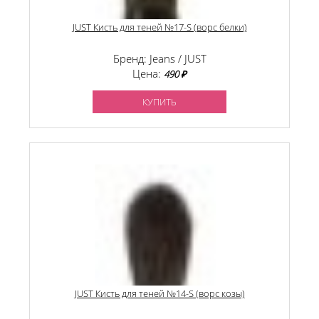
JUST Кисть для теней №17-S (ворс белки)
Бренд: Jeans / JUST
Цена:
490 ₽
КУПИТЬ
JUST Кисть для теней №14-S (ворс козы)