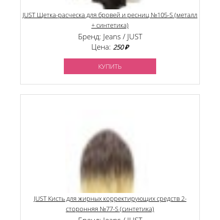
JUST Щетка-расческа для бровей и ресниц №105-S (металл
+ синтетика)
Бренд: Jeans / JUST
Цена:
250 ₽
КУПИТЬ
JUST Кисть для жирных корректирующих средств 2-
сторонняя №77-S (синтетика)