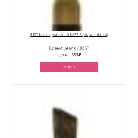
JUST Кисть для теней №23-S (ворс соболя)
Бренд: Jeans / JUST
Цена:
380 ₽
КУПИТЬ