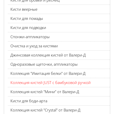
Кисти для бровей и ресниц
Кисти веерные
Кисти для помады
Кисти для подводки
Спонжи-аппликаторы
Очистка и уход за кистями
Джинсовая коллекция кистей от Валери-Д
Одноразовые щеточки, аппликаторы
Коллекция "Имитация белки" от Валери-Д
Коллекция кистей JUST с бамбуковой ручкой
Коллекция кистей "Мини" от Валери-Д
Кисти для боди-арта
Коллекция кистей "Crystal" от Валери-Д