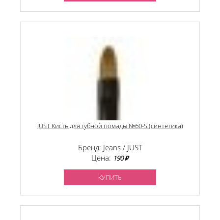
JUST Кисть для губной помады №60-S (синтетика)
Бренд: Jeans / JUST
Цена:
190 ₽
КУПИТЬ