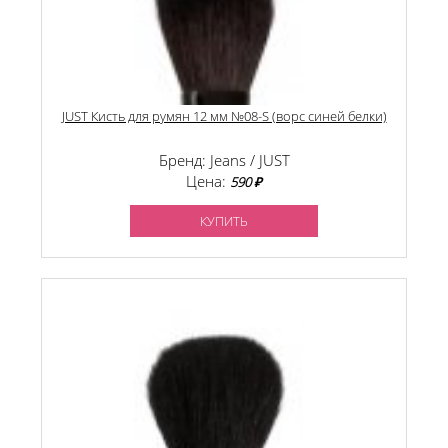
JUST Кисть для румян 12 мм №08-S (ворс синей белки)
Бренд: Jeans / JUST
Цена:
590 ₽
КУПИТЬ