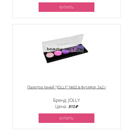
КУПИТЬ
Палитра теней "JOLLY" №02 в футляре, 5х2 г
Бренд: JOLLY
Цена:
810 ₽
КУПИТЬ