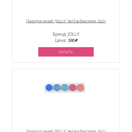
Палитра теней "JOLLY" №15 в блистере, 5х2 г
Бренд: JOLLY
Цена:
530 ₽
КУПИТЬ
Палитра теней "JOLLY" №14 в блистере, 5х2 г