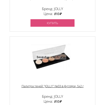
Бренд: JOLLY
Цена:
810 ₽
КУПИТЬ
Палитра теней "JOLLY" №03 в футляре, 5х2 г
Бренд: JOLLY
Цена:
810 ₽