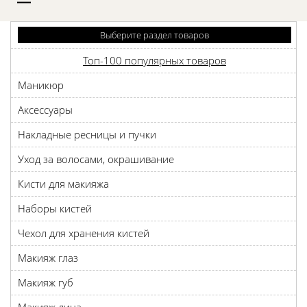
D
Выберите раздел товаров
Топ-100 популярных товаров
Маникюр
Аксессуары
Накладные ресницы и пучки
Уход за волосами, окрашивание
Кисти для макияжа
Наборы кистей
Чехол для хранения кистей
Макияж глаз
Макияж губ