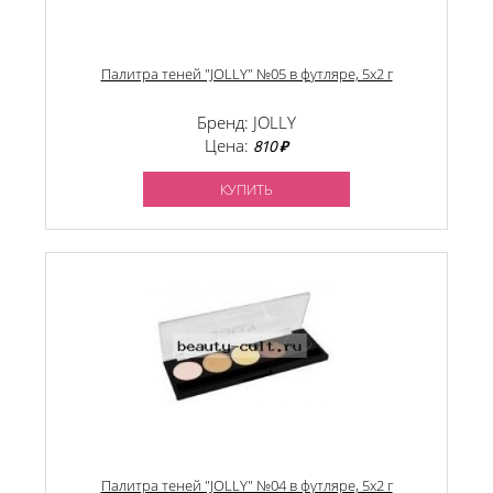
Палитра теней "JOLLY" №05 в футляре, 5х2 г
Бренд: JOLLY
Цена:
810 ₽
КУПИТЬ
Палитра теней "JOLLY" №04 в футляре, 5х2 г