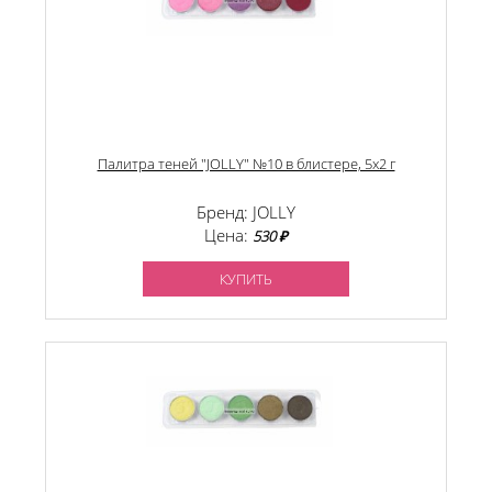
Палитра теней "JOLLY" №10 в блистере, 5х2 г
Бренд: JOLLY
Цена:
530 ₽
КУПИТЬ