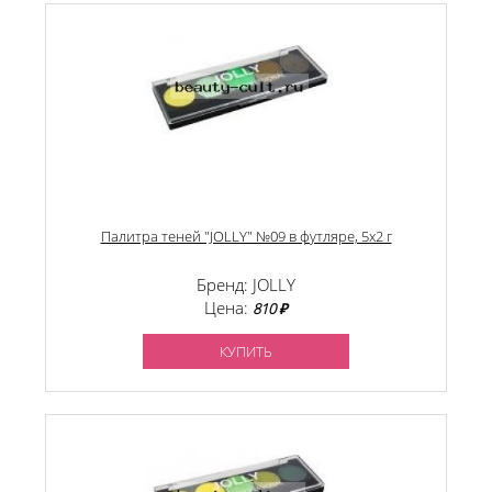
Палитра теней "JOLLY" №09 в футляре, 5х2 г
Бренд: JOLLY
Цена:
810 ₽
КУПИТЬ