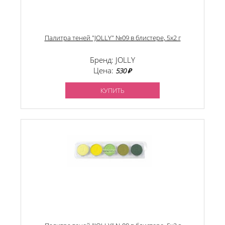
Палитра теней "JOLLY" №09 в блистере, 5х2 г
Бренд: JOLLY
Цена:
530 ₽
КУПИТЬ