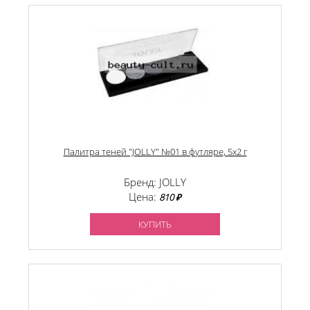
Палитра теней "JOLLY" №01 в футляре, 5х2 г
Бренд: JOLLY
Цена:
810 ₽
КУПИТЬ