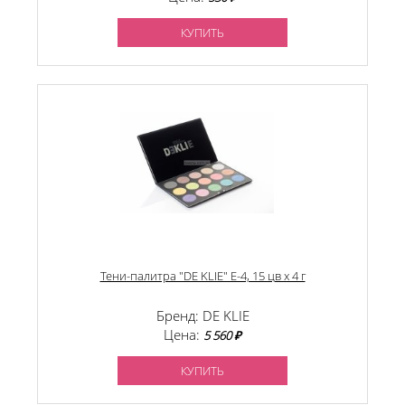
КУПИТЬ
Тени-палитра "DE KLIE" Е-4, 15 цв х 4 г
Бренд: DE KLIE
Цена:
5 560 ₽
КУПИТЬ