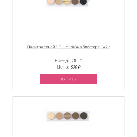
Палитра теней "JOLLY" №04 в блистере, 5х2 г
Бренд: JOLLY
Цена:
530 ₽
КУПИТЬ