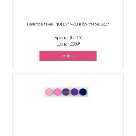
Палитра теней "JOLLY" №03 в блистере, 5х2 г
Бренд: JOLLY
Цена:
530 ₽
КУПИТЬ