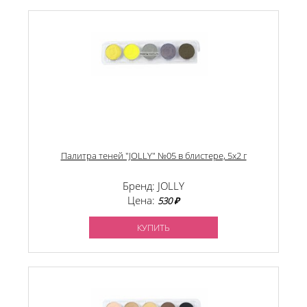
Палитра теней "JOLLY" №05 в блистере, 5х2 г
Бренд: JOLLY
Цена:
530 ₽
КУПИТЬ