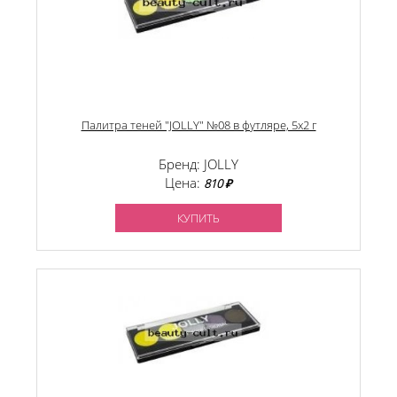
Палитра теней "JOLLY" №08 в футляре, 5х2 г
Бренд: JOLLY
Цена:
810 ₽
КУПИТЬ