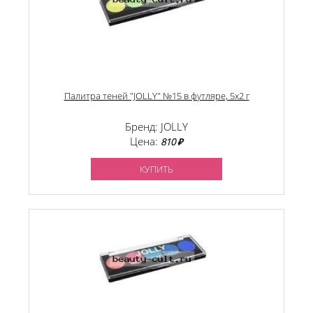
Палитра теней "JOLLY" №15 в футляре, 5х2 г
Бренд: JOLLY
Цена:
810 ₽
КУПИТЬ