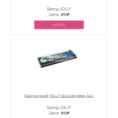
Бренд: JOLLY
Цена:
810 ₽
КУПИТЬ
Палитра теней "JOLLY" №12 в футляре, 5х2 г
Бренд: JOLLY
Цена:
810 ₽