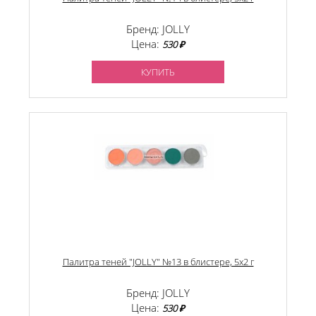
Бренд: JOLLY
Цена:
530 ₽
КУПИТЬ
Палитра теней "JOLLY" №13 в блистере, 5х2 г
Бренд: JOLLY
Цена:
530 ₽