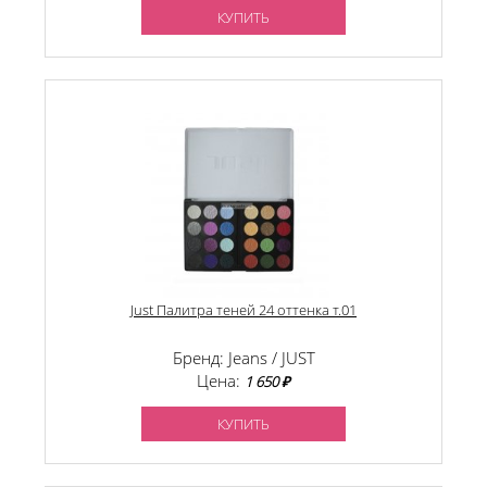
КУПИТЬ
Just Палитра теней 24 оттенка т.01
Бренд: Jeans / JUST
Цена:
1 650 ₽
КУПИТЬ