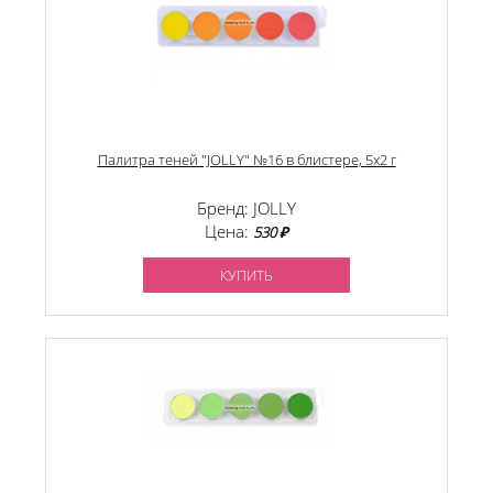
Палитра теней "JOLLY" №16 в блистере, 5х2 г
Бренд: JOLLY
Цена:
530 ₽
КУПИТЬ