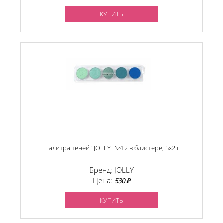
КУПИТЬ
Палитра теней "JOLLY" №12 в блистере, 5х2 г
Бренд: JOLLY
Цена:
530 ₽
КУПИТЬ