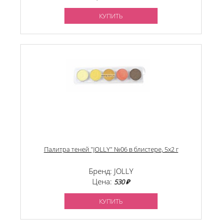
КУПИТЬ
Палитра теней "JOLLY" №06 в блистере, 5х2 г
Бренд: JOLLY
Цена:
530 ₽
КУПИТЬ