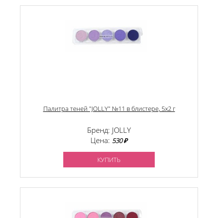
Палитра теней "JOLLY" №11 в блистере, 5х2 г
Бренд: JOLLY
Цена:
530 ₽
КУПИТЬ