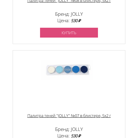
Палитра теней "JOLLY" №08 в блистере, 5х2 г
Бренд: JOLLY
Цена:
530 ₽
КУПИТЬ
Палитра теней "JOLLY" №07 в блистере, 5х2 г
Бренд: JOLLY
Цена:
530 ₽