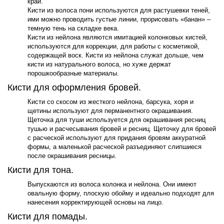
край.
Кисти из волоса пони используются для растушевки теней,
ими можно проводить густые линии, прорисовать «банан» –
темную тень на складке века.
Кисти из нейлона являются имитацией колонковых кистей,
используются для коррекции, для работы с косметикой,
содержащей воск. Кисти из нейлона служат дольше, чем
кисти из натурального волоса, но хуже держат
порошкообразные материалы.
Кисти для оформления бровей.
Кисти со скосом из жесткого нейлона, барсука, хоря и
щетины используют для перманентного окрашивания.
Щеточка для туши используется для окрашивания ресниц
тушью и расчесывания бровей и ресниц. Щеточку для бровей
с расческой используют для придания бровям аккуратной
формы, а маленькой расческой разъединяют слипшиеся
после окрашивания ресницы.
Кисти для тона.
Выпускаются из волоса колонка и нейлона. Они имеют
овальную форму, плоскую обойму и идеально подходят для
нанесения корректирующей основы на лицо.
Кисти для помады.