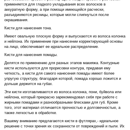
применяется для гладкого укладывания всех волосков в
аккуратную форму, а при помощи имеющейся расчески,
разъединяются ресницы, которые могли слипнуться после
окрашивания.
Кисти для нанесения тона.
Имеют овальную плоскую форму и выпускаются из волоса колонка
и нейлона. Их применение при нанесении корректирующей основы
на лицо, обеспечивает ее идеальное распределение.
Кисти для нанесения помады.
Делятся по применению для разных этапов макияжа. Контурные
кисти используются для прорисовки контура, придавая ему
четкость, а кисти для самого нанесения помады имеют более
упругую структуру, благодаря которой, помада хорошо ложится и
дольше держится на губах.
Эти кисти изготавливаются из волоса колонка, пони, буйвола или
нейлона, который прекрасно зарекомендовал себя при работе с
жирными помадами и разнообразными блесками для губ. Кроме
того, этот материал отличается прочностью и долговечностью, а
также легкостью в обработке.
Вашему вниманию предлагаются кисти в футлярах,- идеальное
решение с точки зрения их сохранности от повреждений и пыли. Их