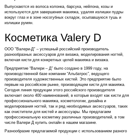
Выпускаются из волоса колонка, барсука, нейлона, козы и
используются для завершения макияжа, удаляя излишки пудры
вокруг глаз и в зоне носогубных складок, осыпавшуюся тушь и
излишки румян.
Косметика Valery D
ООО "Валери-Д" – успешный российский производитель
разнообразных аксессуаров для визажа, моделирования ногтей,
включая кисти для конкретных целей макияжа и визажа.
Предприятие “Валери – Д” было создано в 1999 году, на
производственной базе компании “Альбатрос”, ведущего
производителя художественных кистей. Это предприятие было
первым на российском рынке, производящем кисти для макияжа.
Сегодня линия продукции этого российского производителя
включает около 400 наименований, в которые входят как кисти для
профессионального макияжа, косметологии, дизайна и
моделирования ногтей, так и ряд необходимых аксессуаров, таких
как очистители для кистей и аксессуары. Мы предлагаем
профессиональную косметику различных производителей, в том
числе Валери Д купить онлайн в нашем магазине.
Разнообразие предлагаемой продукции с использованием разного