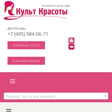
Косметика и аксессуары
Для Москвы:
+7 (495) 984-06-71
КОРЗИНКА ПУСТА
В личный кабинет
Пример: Кисти для макияжа
A
C