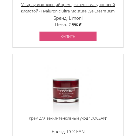
Ультраувлажняющий крем для век с гиалуроновой
кислотой - Hyaluronic Ultra Moisture Eye Cream 30ml
Бренд: Limoni
Цена:
1 550 ₽
КУПИТЬ
Крем для век-интенсивный уход "L'OCEAN"
Бренд: L'OCEAN