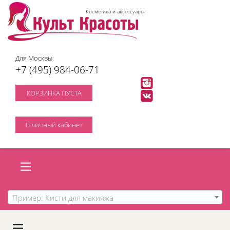
Косметика и аксессуары
Для Москвы:
+7 (495) 984-06-71
КОРЗИНКА ПУСТА
В личный кабинет
Пример: Кисти для макияжа
A
C