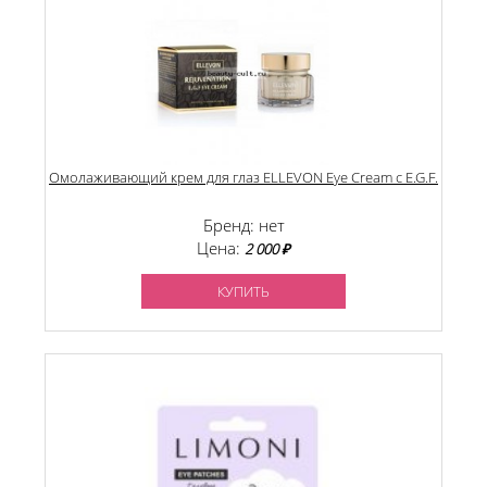
Омолаживающий крем для глаз ELLEVON Eye Cream с E.G.F.
Бренд: нет
Цена:
2 000 ₽
КУПИТЬ