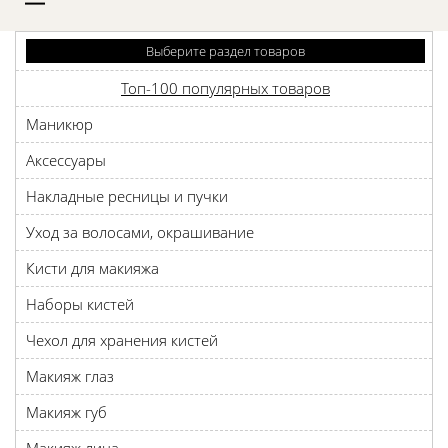
D
Выберите раздел товаров
Топ-100 популярных товаров
Маникюр
Аксессуары
Накладные ресницы и пучки
Уход за волосами, окрашивание
Кисти для макияжа
Наборы кистей
Чехол для хранения кистей
Макияж глаз
Макияж губ