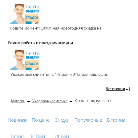
Ловите момент! Отличная новогодняя скидка на
Режим работы в праздничные дни
Уважаемые клиенты! С 1-5 мая и 9-12 мая наш офис
Все новости
→|
→
→ Кожа вокруг глаз
Магазин
Уходовая косметика
Новинки
По цене
Скидки
Популярные
Витрина
Limoni
ELDAN
L'OCEAN