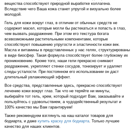
вещества способствуют природной выработке коллагена.
Вследствие чего Ваша кожа станет упругой и визуально более
молодой.
Гель для кожи вокруг глаз, в отличии от обычных средств не
содержит масел, которые могли бы растекаться и попасть в глаз,
чем вызвать раздражение. При этом его текстура богата
всевозможными растительными компонентами, которые
способствуют повышению упругости и эластичности кожи век.
Масла и витамины в представленных у нас гелях, структурированы
в виде биосфер. Такая формула способствует более глубокому их
проникновению. Кроме того, наши гели прекрасно снимают
раздражение, укрепляют стенки сосудов, тонизирует и удаляет
следы усталости. При постоянном его использовании он даст
длительный увлажняющий эффект.
Все средства, представленные здесь, прекрасно способствуют
лечению кожи вокруг глаз. Так что не теряйте ни минуты,
выбирайте тот гель, крем, который подходит Вам, заказывайте и
пользуйтесь с удовольствием, а чудодейственный результат и
100% качество мы Вам гарантируем!
Также рекомендуем взглянуть на наш каталог товаров для
бодиарта, и даже
купить краску для бодиарта
. Только лучшее
качество для наших клиентов.