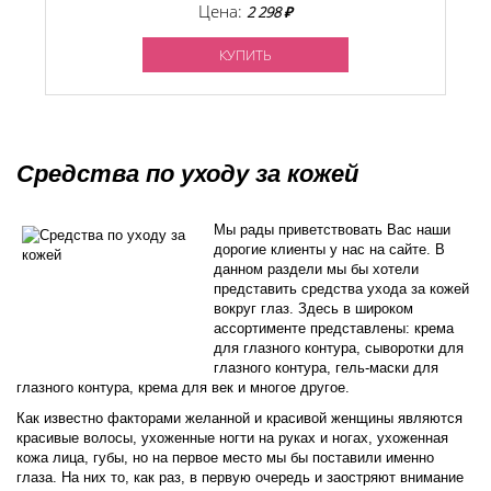
Цена:
2 298 ₽
КУПИТЬ
Средства по уходу за кожей
Мы рады приветствовать Вас наши
дорогие клиенты у нас на сайте. В
данном раздели мы бы хотели
представить средства ухода за кожей
вокруг глаз. Здесь в широком
ассортименте представлены: крема
для глазного контура, сыворотки для
глазного контура, гель-маски для
глазного контура, крема для век и многое другое.
Как известно факторами желанной и красивой женщины являются
красивые волосы, ухоженные ногти на руках и ногах, ухоженная
кожа лица, губы, но на первое место мы бы поставили именно
глаза. На них то, как раз, в первую очередь и заостряют внимание