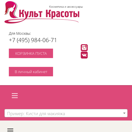
Косметика и аксессуары
Для Москвы:
+7 (495) 984-06-71
КОРЗИНКА ПУСТА
В личный кабинет
Пример: Кисти для макияжа
A
C