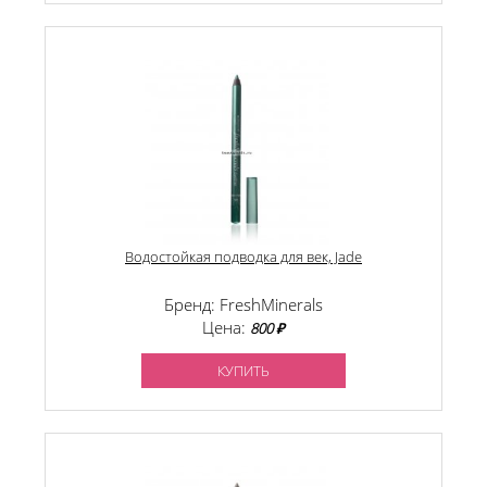
Водостойкая подводка для век, Jade
Бренд: FreshMinerals
Цена:
800 ₽
КУПИТЬ