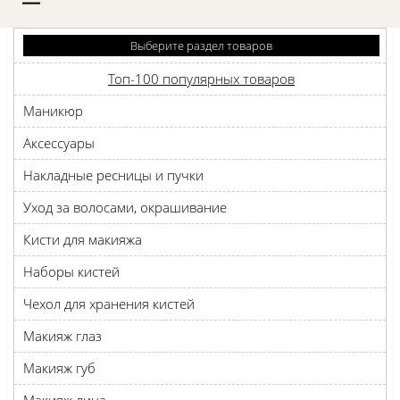
D
Выберите раздел товаров
Топ-100 популярных товаров
Маникюр
Аксессуары
Накладные ресницы и пучки
Уход за волосами, окрашивание
Кисти для макияжа
Наборы кистей
Чехол для хранения кистей
Макияж глаз
Макияж губ