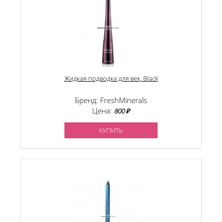
Жидкая подводка для век, Black
Бренд: FreshMinerals
Цена:
800 ₽
КУПИТЬ