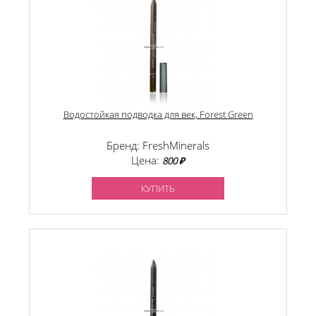
Водостойкая подводка для век, Forest Green
Бренд: FreshMinerals
Цена:
800 ₽
КУПИТЬ