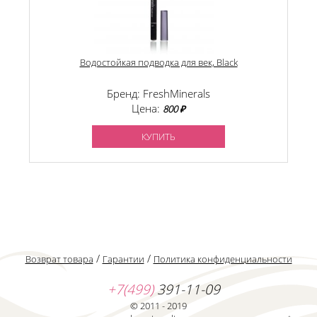
Водостойкая подводка для век, Black
Бренд: FreshMinerals
Цена:
800 ₽
КУПИТЬ
/
/
Возврат товара
Гарантии
Политика конфиденциальности
+7(499)
391-11-09
© 2011 - 2019