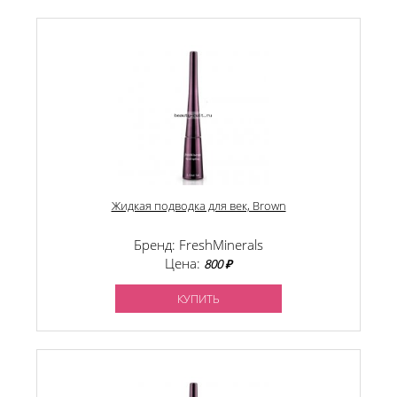
Жидкая подводка для век, Brown
Бренд: FreshMinerals
Цена:
800 ₽
КУПИТЬ