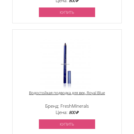
Цена:
800 ₽
КУПИТЬ
Водостойкая подводка для век, Royal Blue
Бренд: FreshMinerals
Цена:
800 ₽
КУПИТЬ