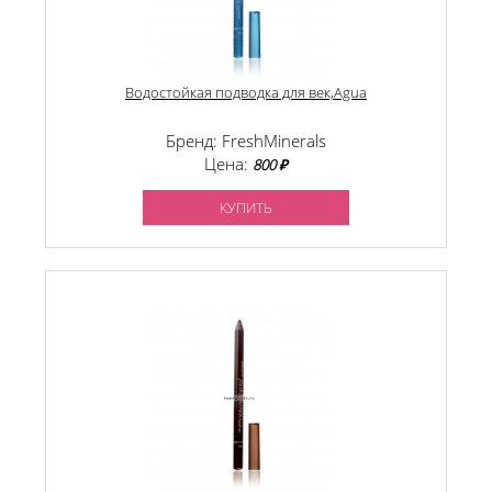
Водостойкая подводка для век,Agua
Бренд: FreshMinerals
Цена:
800 ₽
КУПИТЬ