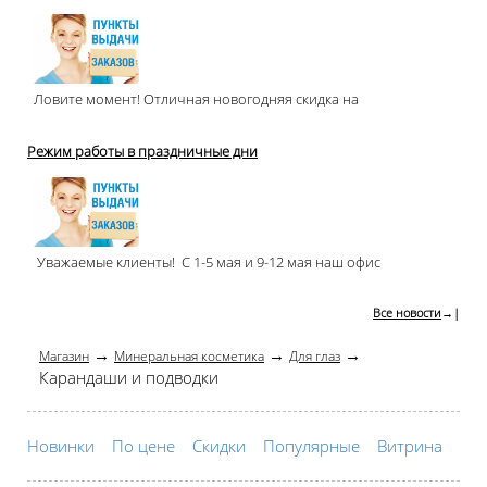
Ловите момент! Отличная новогодняя скидка на
Режим работы в праздничные дни
Уважаемые клиенты! С 1-5 мая и 9-12 мая наш офис
Все новости
→|
→
→
→
Магазин
Минеральная косметика
Для глаз
Карандаши и подводки
Новинки
По цене
Скидки
Популярные
Витрина