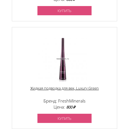
КУПИТЬ
Жидкая подводка для век, Luxury Green
Бренд: FreshMinerals
Цена:
800 ₽
КУПИТЬ