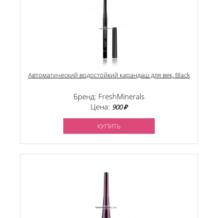
Автоматический водостойкий карандаш для век, Black
Бренд: FreshMinerals
Цена:
900 ₽
КУПИТЬ