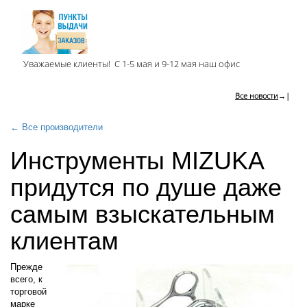
Уважаемые клиенты! С 1-5 мая и 9-12 мая наш офис
Все новости
→|
← Все производители
Инструменты MIZUKA
придутся по душе даже
самым взыскательным
клиентам
Прежде
всего, к
торговой
марке