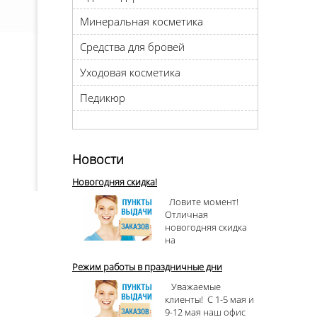
Минеральная косметика
Средства для бровей
Уходовая косметика
Педикюр
Новости
Новогодняя скидка!
Ловите момент!
Отличная
новогодняя скидка
на
Режим работы в праздничные дни
Уважаемые
клиенты! С 1-5 мая и
9-12 мая наш офис