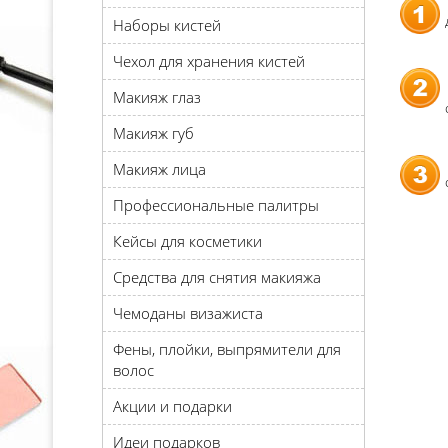
Наборы кистей
Чехол для хранения кистей
Макияж глаз
Макияж губ
Макияж лица
Профессиональные палитры
Кейсы для косметики
Средства для снятия макияжа
Чемоданы визажиста
Фены, плойки, выпрямители для
волос
Акции и подарки
Идеи подарков