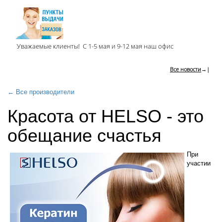
Уважаемые клиенты! С 1-5 мая и 9-12 мая наш офис
Все новости
→|
← Все производители
Красота от HELSO - это
обещание счастья
При
участии