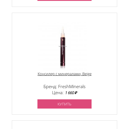
Консилер с минералами, Beige
Бренд: FreshMinerals
Цена:
1 660 ₽
КУПИТЬ