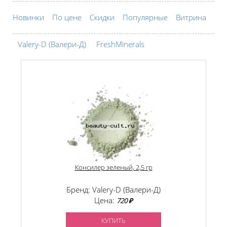
Новинки
По цене
Скидки
Популярные
Витрина
Valery-D (Валери-Д)
FreshMinerals
Консилер зеленый, 2,5 гр
Бренд: Valery-D (Валери-Д)
Цена:
720 ₽
КУПИТЬ