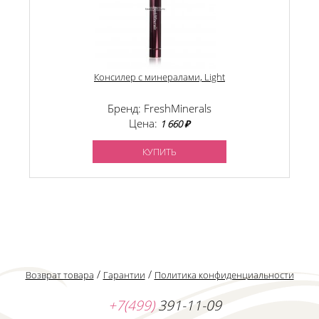
Консилер с минералами, Light
Бренд: FreshMinerals
Цена:
1 660 ₽
КУПИТЬ
/
/
Возврат товара
Гарантии
Политика конфиденциальности
+7(499)
391-11-09