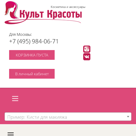
Косметика и аксессуары
Для Москвы:
+7 (495) 984-06-71
КОРЗИНКА ПУСТА
В личный кабинет
Пример: Кисти для макияжа
A
C