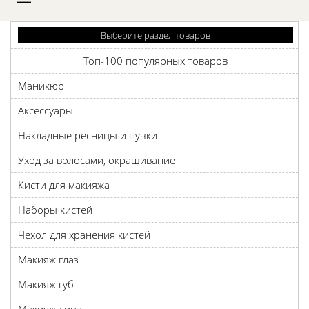
D
Выберите раздел товаров
Топ-100 популярных товаров
Маникюр
Аксессуары
Накладные ресницы и пучки
Уход за волосами, окрашивание
Кисти для макияжа
Наборы кистей
Чехол для хранения кистей
Макияж глаз
Макияж губ