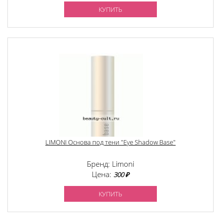
КУПИТЬ
LIMONI Основа под тени "Eye Shadow Base"
Бренд: Limoni
Цена:
300 ₽
КУПИТЬ