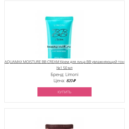
AQUAMAX MOISTURE BB CREAM Крем для лица BB увлажняющий тон
№1 50 мл
Бренд: Limoni
Цена:
820 ₽
КУПИТЬ