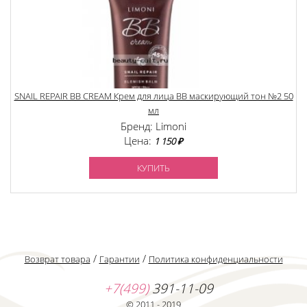
SNAIL REPAIR BB CREAM Крем для лица BB маскирующий тон №2 50
мл
Бренд: Limoni
Цена:
1 150 ₽
КУПИТЬ
/
/
Возврат товара
Гарантии
Политика конфиденциальности
+7(499)
391-11-09
© 2011 - 2019