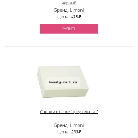
черный
Бренд: Limoni
Цена:
415 ₽
КУПИТЬ
Спонжи в блоке "треугольные"
Бренд: Limoni
Цена:
230 ₽