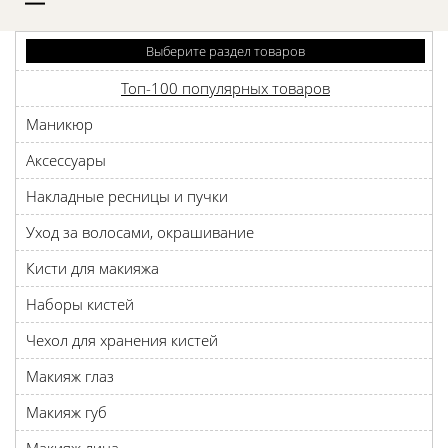
D
Выберите раздел товаров
Топ-100 популярных товаров
Маникюр
Аксессуары
Накладные ресницы и пучки
Уход за волосами, окрашивание
Кисти для макияжа
Наборы кистей
Чехол для хранения кистей
Макияж глаз
Макияж губ