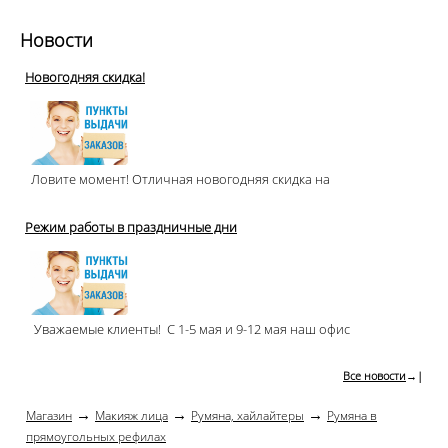
Новости
Новогодняя скидка!
Ловите момент! Отличная новогодняя скидка на
Режим работы в праздничные дни
Уважаемые клиенты! С 1-5 мая и 9-12 мая наш офис
Все новости
→|
→
→
→
Магазин
Макияж лица
Румяна, хайлайтеры
Румяна в
прямоугольных рефилах