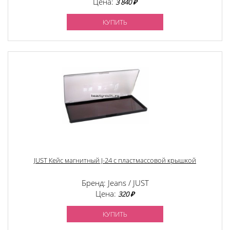
Цена:
3 840 ₽
КУПИТЬ
JUST Кейс магнитный J-24 с пластмассовой крышкой
Бренд: Jeans / JUST
Цена:
320 ₽
КУПИТЬ