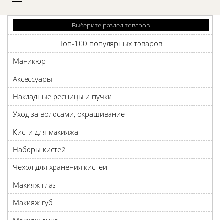
D
Выберите раздел товаров
Топ-100 популярных товаров
Маникюр
Аксессуары
Накладные ресницы и пучки
Уход за волосами, окрашивание
Кисти для макияжа
Наборы кистей
Чехол для хранения кистей
Макияж глаз
Макияж губ