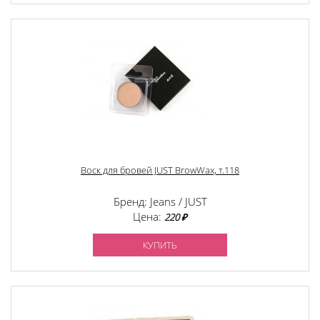
Воск для бровей JUST BrowWax, т.118
Бренд: Jeans / JUST
Цена:
220 ₽
КУПИТЬ