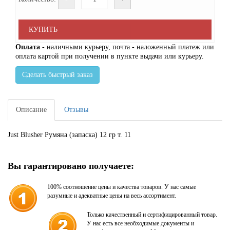
КУПИТЬ
Оплата
- наличными курьеру, почта - наложенный платеж или
оплата картой при получении в пункте выдачи или курьеру.
Сделать быстрый заказ
Описание
Отзывы
Just Blusher Румяна (запаска) 12 гр т. 11
Вы гарантировано получаете:
100% соотношение цены и качества товаров. У нас самые
разумные и адекватные цены на весь ассортимент.
Только качественный и сертифицированный товар.
У нас есть все необходимые документы и