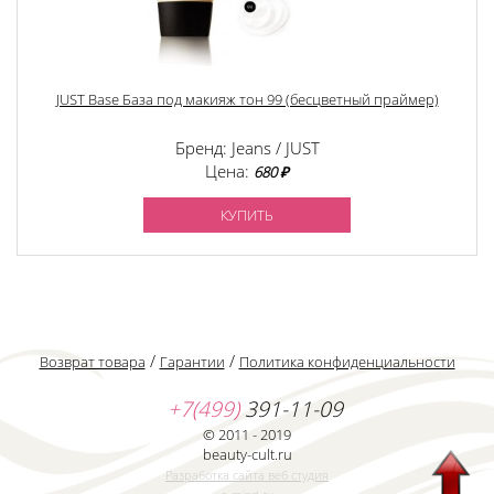
JUST Base База под макияж тон 99 (бесцветный праймер)
Бренд: Jeans / JUST
Цена:
680 ₽
КУПИТЬ
/
/
Возврат товара
Гарантии
Политика конфиденциальности
+7(499)
391-11-09
© 2011 - 2019
beauty-cult.ru
Разработка сайта веб студия