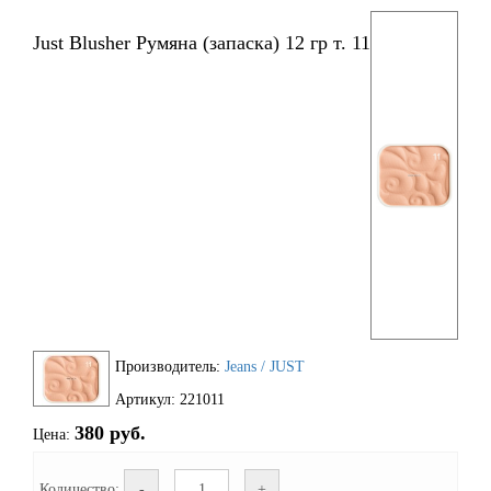
Just Blusher Румяна (запаска) 12 гр т. 11
Производитель:
Jeans / JUST
Артикул: 221011
380 руб.
Цена:
Количество:
-
+