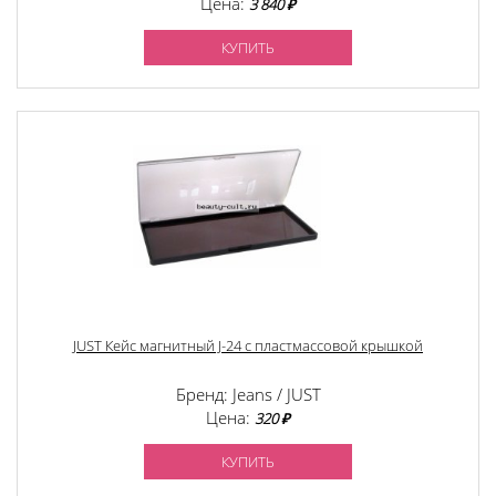
Цена:
3 840 ₽
КУПИТЬ
JUST Кейс магнитный J-24 с пластмассовой крышкой
Бренд: Jeans / JUST
Цена:
320 ₽
КУПИТЬ