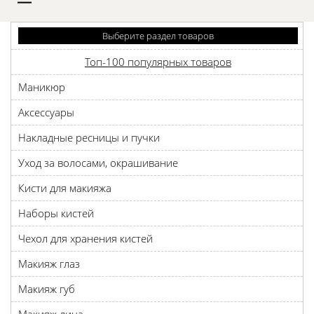
D
Выберите раздел товаров
Топ-100 популярных товаров
Маникюр
Аксессуары
Накладные ресницы и пучки
Уход за волосами, окрашивание
Кисти для макияжа
Наборы кистей
Чехол для хранения кистей
Макияж глаз
Макияж губ