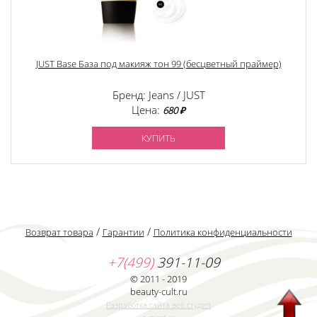
JUST Base База под макияж тон 99 (бесцветный праймер)
Бренд: Jeans / JUST
Цена:
680 ₽
КУПИТЬ
/
/
Возврат товара
Гарантии
Политика конфиденциальности
+7(499)
391-11-09
© 2011 - 2019
beauty-cult.ru
Разработка сайта веб студия