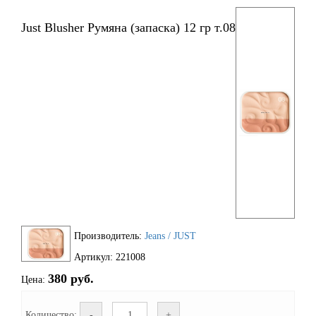
Just Blusher Румяна (запаска) 12 гр т.08
Производитель:
Jeans / JUST
Артикул: 221008
380 руб.
Цена:
Количество:
-
+