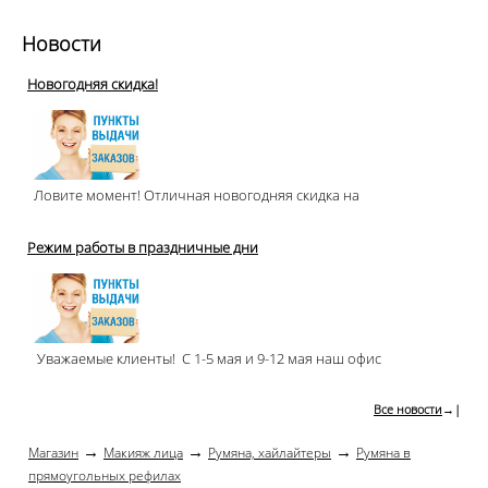
Новости
Новогодняя скидка!
Ловите момент! Отличная новогодняя скидка на
Режим работы в праздничные дни
Уважаемые клиенты! С 1-5 мая и 9-12 мая наш офис
Все новости
→|
→
→
→
Магазин
Макияж лица
Румяна, хайлайтеры
Румяна в
прямоугольных рефилах