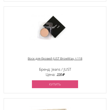
Воск для бровей JUST BrowWax, т.118
Бренд: Jeans / JUST
Цена:
220 ₽
КУПИТЬ