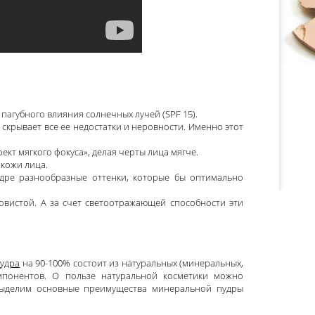
 пагубного влияния солнечных лучей (SPF 15).
 скрывает все ее недостатки и неровности. Именно этот
ект мягкого фокуса», делая черты лица мягче.
 кожи лица.
дре разнообразные оттенки, которые бы оптимально
вистой. А за счет светоотражающей способности эти
пудра
на 90-100% состоит из натуральных (минеральных,
мпонентов. О пользе натуральной косметики можно
 выделим основные преимущества минеральной пудры