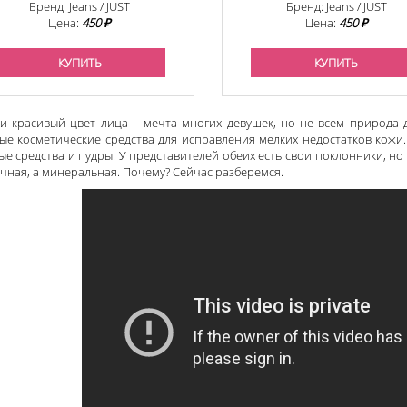
Бренд: Jeans / JUST
Бренд: Jeans / JUST
Цена:
450 ₽
Цена:
450 ₽
КУПИТЬ
КУПИТЬ
и красивый цвет лица – мечта многих девушек, но не всем природа 
ые косметические средства для исправления мелких недостатков кожи.
ые средства и пудры. У представителей обеих есть свои поклонники, н
чная, а минеральная. Почему? Сейчас разберемся.