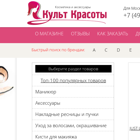
Косметика и аксессуары
Для Мос
+7 (4
О МАГАЗИНЕ
ОТЗЫВЫ
КАК ЗАКАЗАТЬ
Д
Быстрый поиск по брендам:
A
C
D
E
Выберите раздел товаров
Топ-100 популярных товаров
Маникюр
Аксессуары
Накладные ресницы и пучки
Уход за волосами, окрашивание
JUST 
Кисти для макияжа