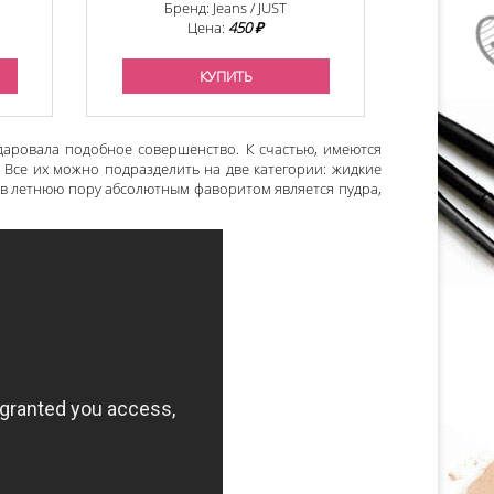
Бренд: Jeans / JUST
Цена:
450 ₽
КУПИТЬ
даровала подобное совершенство. К счастью, имеются
 Все их можно подразделить на две категории: жидкие
о в летнюю пору абсолютным фаворитом является пудра,