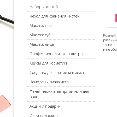
Наборы кистей
Чехол для хранения кистей
Макияж глаз
Макияж губ
Ровный 
различн
Макияж лица
тональн
и не обы
Профессиональные палитры
Кейсы для косметики
Средства для снятия макияжа
Чемоданы визажиста
Фены, плойки, выпрямители для
волос
Акции и подарки
Идеи подарков