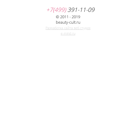
+7(499)
391-11-09
© 2011 - 2019
beauty-cult.ru
Разработка сайта веб студия
e-mind.ru