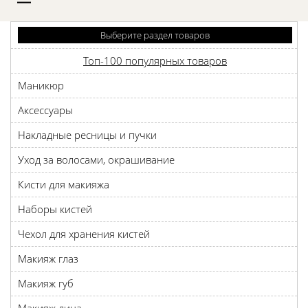
D
Выберите раздел товаров
Топ-100 популярных товаров
Маникюр
Аксессуары
Накладные ресницы и пучки
Уход за волосами, окрашивание
Кисти для макияжа
Наборы кистей
Чехол для хранения кистей
Макияж глаз
Макияж губ