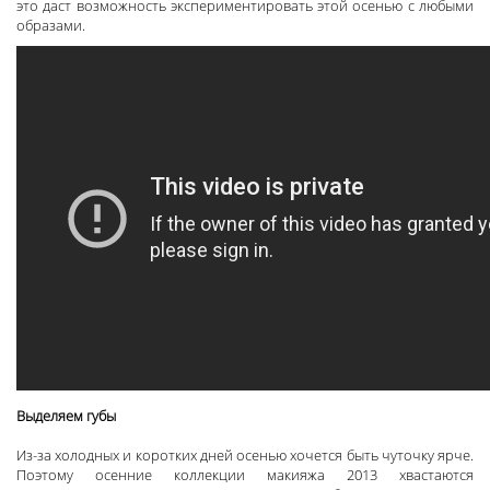
это даст возможность экспериментировать этой осенью с любыми
образами.
Выделяем губы
Из-за холодных и коротких дней осенью хочется быть чуточку ярче.
Поэтому осенние коллекции макияжа 2013 хвастаются