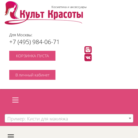
Косметика и аксессуары
Для Москвы:
+7 (495) 984-06-71
КОРЗИНКА ПУСТА
В личный кабинет
Пример: Кисти для макияжа
A
C