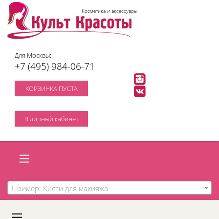
Косметика и аксессуары
Для Москвы:
+7 (495) 984-06-71
КОРЗИНКА ПУСТА
В личный кабинет
Пример: Кисти для макияжа
A
C