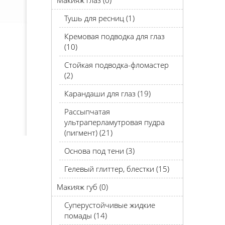
Макияж глаз (0)
Тушь для ресниц (1)
Кремовая подводка для глаз
(10)
Стойкая подводка-фломастер
(2)
Карандаши для глаз (19)
Рассыпчатая
ультраперламутровая пудра
(пигмент) (21)
Основа под тени (3)
Гелевый глиттер, блестки (15)
Макияж губ (0)
Суперустойчивые жидкие
помады (14)