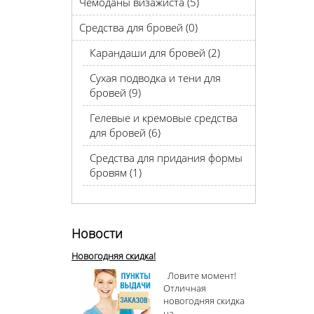
Чемоданы визажиста (5)
Средства для бровей (0)
Карандаши для бровей (2)
Сухая подводка и тени для
бровей (9)
Гелевые и кремовые средства
для бровей (6)
Средства для придания формы
бровям (1)
Новости
Новогодняя скидка!
Ловите момент!
Отличная
новогодняя скидка
на