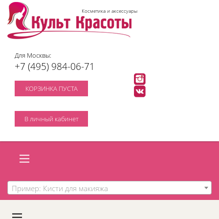
Косметика и аксессуары
Для Москвы:
+7 (495) 984-06-71
КОРЗИНКА ПУСТА
В личный кабинет
Пример: Кисти для макияжа
A
C