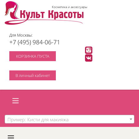
Косметика и аксессуары
Для Москвы:
+7 (495) 984-06-71
КОРЗИНКА ПУСТА
В личный кабинет
Пример: Кисти для макияжа
A
C