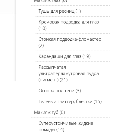
Макияж глаз (0)
Тушь для ресниц (1)
Кремовая подводка для глаз
(10)
Стойкая подводка-фломастер
(2)
Карандаши для глаз (19)
Рассыпчатая
ультраперламутровая пудра
(пигмент) (21)
Основа под тени (3)
Гелевый глиттер, блестки (15)
Макияж губ (0)
Суперустойчивые жидкие
помады (14)