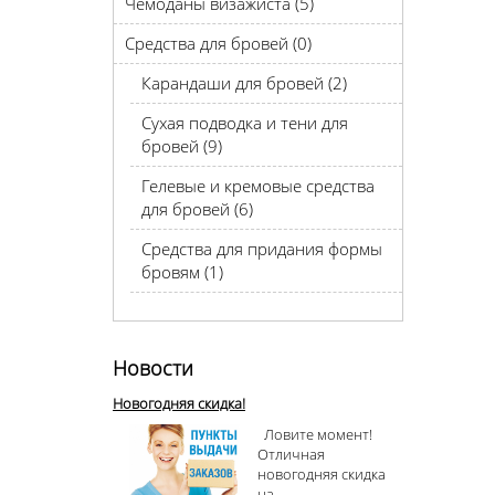
Чемоданы визажиста (5)
Средства для бровей (0)
Карандаши для бровей (2)
Сухая подводка и тени для
бровей (9)
Гелевые и кремовые средства
для бровей (6)
Средства для придания формы
бровям (1)
Новости
Новогодняя скидка!
Ловите момент!
Отличная
новогодняя скидка
на