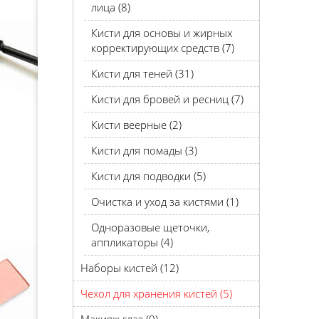
лица (8)
Кисти для основы и жирных
корректирующих средств (7)
Кисти для теней (31)
Кисти для бровей и ресниц (7)
Кисти веерные (2)
Кисти для помады (3)
Кисти для подводки (5)
Очистка и уход за кистями (1)
Одноразовые щеточки,
аппликаторы (4)
Наборы кистей (12)
Чехол для хранения кистей (5)