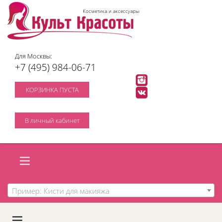
Косметика и аксессуары
Для Москвы:
+7 (495) 984-06-71
КОРЗИНКА ПУСТА
В личный кабинет
Пример: Кисти для макияжа
A
C