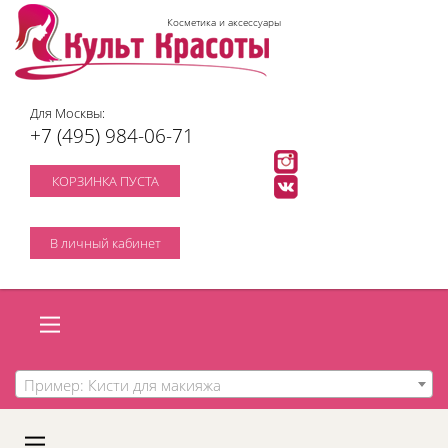
Косметика и аксессуары
Для Москвы:
+7 (495) 984-06-71
КОРЗИНКА ПУСТА
В личный кабинет
Пример: Кисти для макияжа
A
C