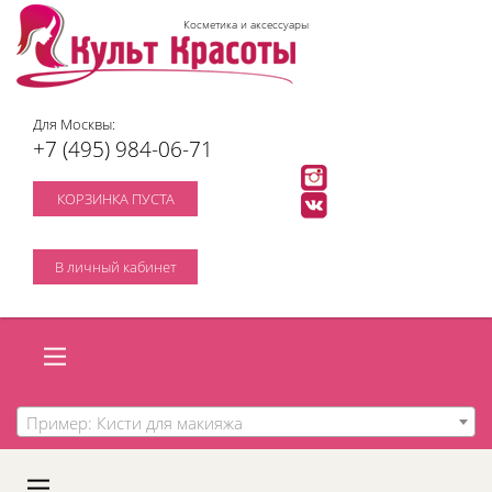
Косметика и аксессуары
Для Москвы:
+7 (495) 984-06-71
КОРЗИНКА ПУСТА
В личный кабинет
Пример: Кисти для макияжа
A
C