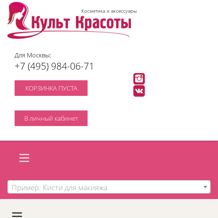
Косметика и аксессуары
Для Москвы:
+7 (495) 984-06-71
КОРЗИНКА ПУСТА
В личный кабинет
Пример: Кисти для макияжа
A
C