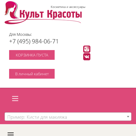
Косметика и аксессуары
Для Москвы:
+7 (495) 984-06-71
КОРЗИНКА ПУСТА
В личный кабинет
Пример: Кисти для макияжа
A
C