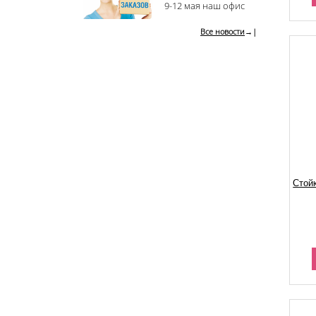
9-12 мая наш офис
Все новости
→|
Стой