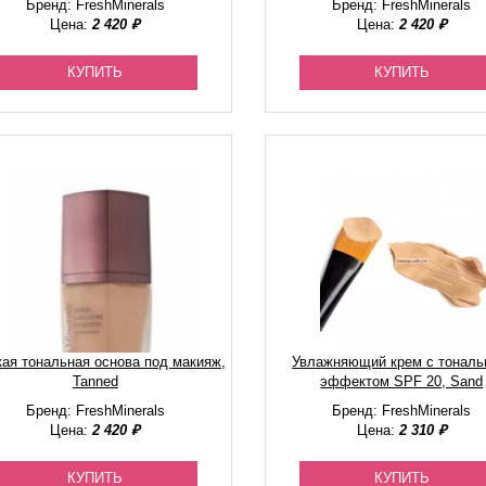
Бренд: FreshMinerals
Бренд: FreshMinerals
Цена:
2 420 ₽
Цена:
2 420 ₽
КУПИТЬ
КУПИТЬ
кая тональная основа под макияж,
Увлажняющий крем с тонал
Tanned
эффектом SPF 20, Sand
Бренд: FreshMinerals
Бренд: FreshMinerals
Цена:
2 420 ₽
Цена:
2 310 ₽
КУПИТЬ
КУПИТЬ