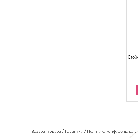
Стой
/
/
Возврат товара
Гарантии
Политика конфиденциаль