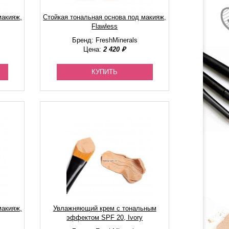
макияж,
Стойкая тональная основа под макияж,
Flawless
Бренд: FreshMinerals
Цена:
2 420 ₽
КУПИТЬ
макияж,
Увлажняющий крем с тональным
эффектом SPF 20, Ivory