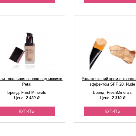
кая тональная основа под макияж,
Увлажняющий крем с тонал
Petal
эффектом SPF 20, Nude
Бренд: FreshMinerals
Бренд: FreshMinerals
Цена:
2 420 ₽
Цена:
2 310 ₽
КУПИТЬ
КУПИТЬ