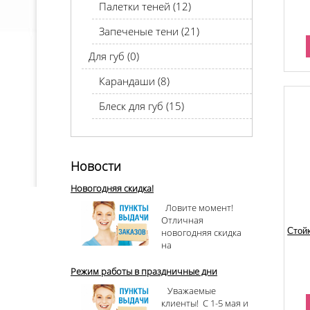
Палетки теней (12)
Запеченые тени (21)
Для губ (0)
Карандаши (8)
Блеск для губ (15)
Новости
Новогодняя скидка!
Ловите момент!
Отличная
Стой
новогодняя скидка
на
Режим работы в праздничные дни
Уважаемые
клиенты! С 1-5 мая и