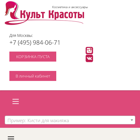
Косметика и аксессуары
Для Москвы:
+7 (495) 984-06-71
КОРЗИНКА ПУСТА
В личный кабинет
Пример: Кисти для макияжа
A
C