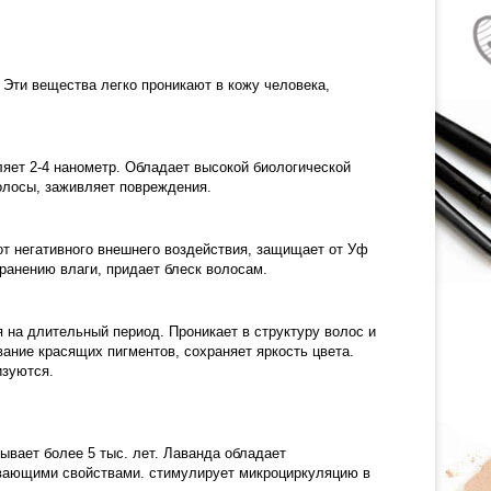
Эти вещества легко проникают в кожу человека,
яет 2-4 нанометр. Обладает высокой биологической
олосы, заживляет повреждения.
от негативного внешнего воздействия, защищает от Уф
ранению влаги, придает блеск волосам.
 на длительный период. Проникает в структуру волос и
ние красящих пигментов, сохраняет яркость цвета.
изуются.
ывает более 5 тыс. лет. Лаванда обладает
вающими свойствами. стимулирует микроциркуляцию в