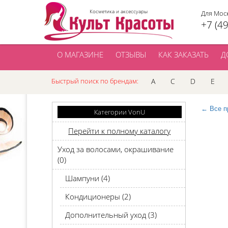
Косметика и аксессуары
Для Мос
+7 (4
О МАГАЗИНЕ
ОТЗЫВЫ
КАК ЗАКАЗАТЬ
Д
Быстрый поиск по брендам:
A
C
D
E
← Все п
Категории VonU
Перейти к полному каталогу
Уход за волосами, окрашивание
(0)
Шампуни (4)
Кондиционеры (2)
Дополнительный уход (3)