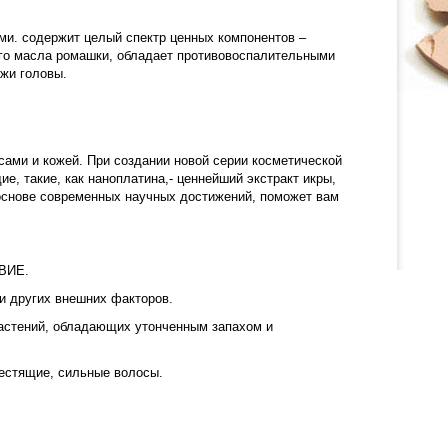
и. содержит целый спектр ценных компонентов –
ого масла ромашки, обладает противовоспалительными
жи головы.
сами и кожей. При создании новой серии косметической
, такие, как наноплатина,- ценнейший экстракт икры,
 основе современных научных достижений, поможет вам
ВИЕ.
 других внешних факторов.
стений, обладающих утонченным запахом и
естящие, сильные волосы.