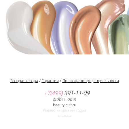
/
/
Возврат товара
Гарантии
Политика конфиденциальности
+7(499)
391-11-09
© 2011 - 2019
beauty-cult.ru
Разработка сайта веб студия
e-mind.ru