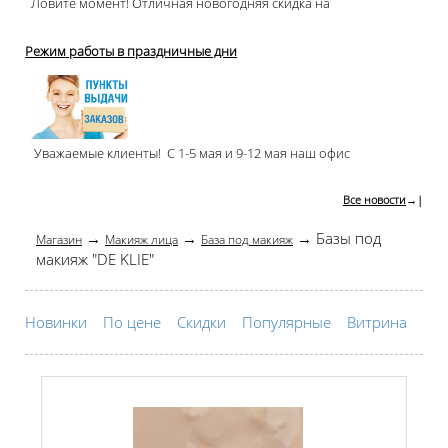
Ловите момент! Отличная новогодняя скидка на
Режим работы в праздничные дни
Уважаемые клиенты! С 1-5 мая и 9-12 мая наш офис
Все новости
→|
→
→
→ Базы под
Магазин
Макияж лица
База под макияж
макияж "DE KLIE"
Новинки
По цене
Скидки
Популярные
Витрина