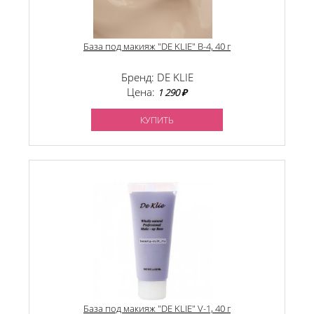
База под макияж "DE KLIE" В-4, 40 г
Бренд: DE KLIE
Цена:
1 290 ₽
КУПИТЬ
База под макияж "DE KLIE" V-1, 40 г