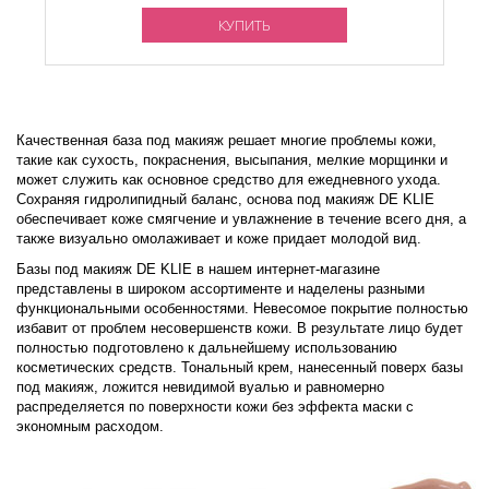
КУПИТЬ
Качественная база под макияж решает многие проблемы кожи,
такие как сухость, покраснения, высыпания, мелкие морщинки и
может служить как основное средство для ежедневного ухода.
Сохраняя гидролипидный баланс, основа под макияж DE KLIE
обеспечивает коже смягчение и увлажнение в течение всего дня, а
также визуально омолаживает и коже придает молодой вид.
Базы под макияж DE KLIE в нашем интернет-магазине
представлены в широком ассортименте и наделены разными
функциональными особенностями. Невесомое покрытие полностью
избавит от проблем несовершенств кожи. В результате лицо будет
полностью подготовлено к дальнейшему использованию
косметических средств. Тональный крем, нанесенный поверх базы
под макияж, ложится невидимой вуалью и равномерно
распределяется по поверхности кожи без эффекта маски с
экономным расходом.