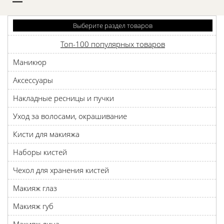
D
Выберите раздел товаров
Топ-100 популярных товаров
Маникюр
Аксессуары
Накладные ресницы и пучки
Уход за волосами, окрашивание
Кисти для макияжа
Наборы кистей
Чехол для хранения кистей
Макияж глаз
Макияж губ